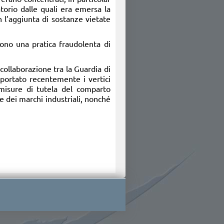
atorio dalle quali era emersa la
 l’aggiunta di sostanze vietate
cono una pratica fraudolenta di
ollaborazione tra la Guardia di
portato recentemente i vertici
e misure di tutela del comparto
e dei marchi industriali, nonché