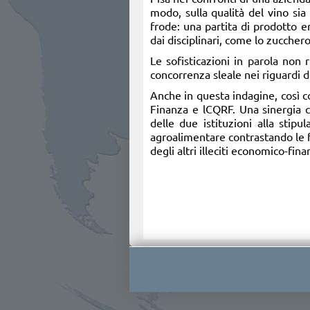
modo, sulla qualità del vino sia
frode: una partita di prodotto 
dai disciplinari, come lo zucchero
Le sofisticazioni in parola non
concorrenza sleale nei riguardi d
Anche in questa indagine, così c
Finanza e lCQRF. Una sinergia 
delle due istituzioni alla stip
agroalimentare contrastando le f
degli altri illeciti economico-finan