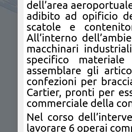
dell’area aeroportual
adibito ad opificio d
scatole e contenito
All’interno dell’ambi
macchinari industrial
specifico materiale 
assemblare gli artico
confezioni per braccia
Cartier, pronti per es
commerciale della con
Nel corso dell’interv
lavorare 6 operai com