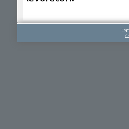
Copy
Co