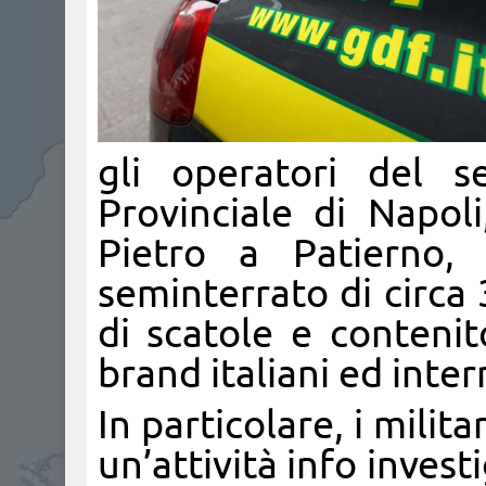
gli operatori del s
Provinciale di Napoli
Pietro a Patierno, 
seminterrato di circa
di scatole e contenit
brand italiani ed inter
In particolare, i milit
un’attività info invest