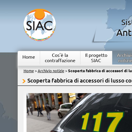
Si
Ant
Cos'è la
Il progetto
Archivi
Home
contraffazione
SIAC
notizi
Home
>
Archivio notizie
>
Scoperta fabbrica di accessori di lu
Scoperta fabbrica di accessori di lusso co