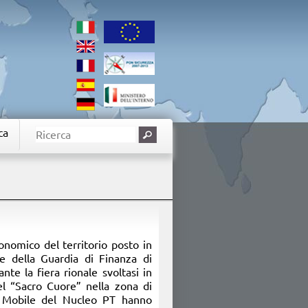
ca
conomico del territorio posto in
e della Guardia di Finanza di
te la fiera rionale svoltasi in
el “Sacro Cuore” nella zona di
ne Mobile del Nucleo PT hanno