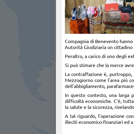
Compagnia di Benevento hanno se
Autorità Giudiziaria un cittadino
Peraltro, a carico di uno degli e
Si può stimare che la merce avre
La contraffazione è, purtroppo, 
Mezzogiorno come l'area più colpi
dell'abbigliamento, parafarmaceut
In questo contesto, una larga pl
difficoltà economiche. C’è, tutta
la salute e la sicurezza, rivelando
A tal riguardo, l’operazione co
illeciti economico-finanziari ed a