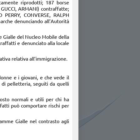
itamente riprodotti; 187 borse
GUCCI, ARMANI) contraffatte;
RED PERRY, CONVERSE, RALPH
arche denunciando all’Autorità
e Gialle del Nucleo Mobile della
ffatti e denunciato alla locale
tiva relativa all’immigrazione.
onne e i giovani, e che vede il
i pelletteria, seguiti da quelli
tosto normali e utili per chi ha
ffatti può comportare rischi per
iamme Gialle nel contrasto agli