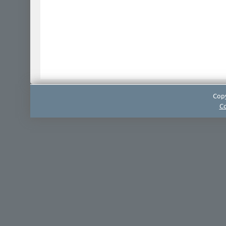
Copy
Co