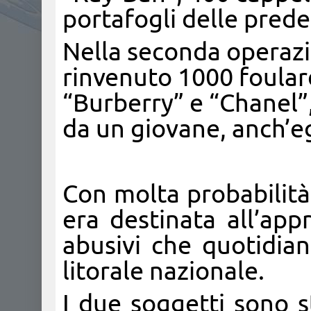
portafogli delle prede
Nella seconda operazi
rinvenuto 1000 foulard
“Burberry” e “Chanel”,
da un giovane, anch’e
Con molta probabilità
era destinata all’ap
abusivi che quotidia
litorale nazionale.
I due soggetti sono st