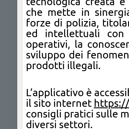
tecnologica creata e 
che mette in sinergia
forze di polizia, titol
ed intellettuali con
operativi, la conosce
sviluppo dei fenomeni 
prodotti illegali.
L’applicativo è access
il sito internet
https://
consigli pratici sulle 
diversi settori.