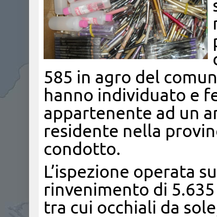
585 in agro del comune
hanno individuato e 
appartenente ad un am
residente nella provi
condotto.
L’ispezione operata s
rinvenimento di 5.635 
tra cui occhiali da sol