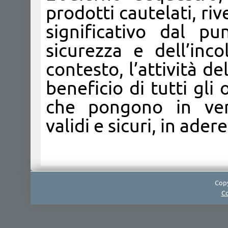
prodotti cautelati, ri
significativo dal pu
sicurezza e dell’inc
contesto, l’attività 
beneficio di tutti gli
che pongono in vend
validi e sicuri, in ade
Copy
Co