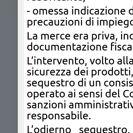
- omessa indicazione d
precauzioni di impieg
La merce era priva, ino
documentazione fisca
L’intervento, volto all
sicurezza dei prodotti
sequestro di un consist
operato ai sensi del 
sanzioni amministrativ
responsabile.
L’odierno sequestro