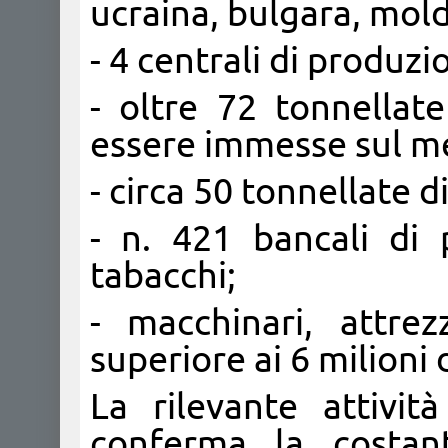
ucraina, bulgara, molda
- 4 centrali di produzi
- oltre 72 tonnellate
essere immesse sul m
- circa 50 tonnellate d
- n. 421 bancali di 
tabacchi;
- macchinari, attre
superiore ai 6 milioni 
La rilevante attivit
conferma la costan