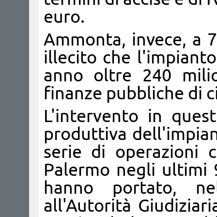
euro.
Ammonta, invece, a 70
illecito che l'impiant
anno oltre 240 mili
finanze pubbliche di ci
L'intervento in ques
produttiva dell'impia
serie di operazioni 
Palermo negli ultimi 9
hanno portato, ne
all'Autorità Giudiziar