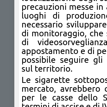
precauzioni messe in a
luoghi di produzion
necessario sviluppare
di monitoraggio, che s
di videosorveglian
appostamento e di ped
possibile seguire gli
sul territorio.
Le sigarette sottopo
mercato, avrebbero 
per le casse dello 
termini di accise e di I