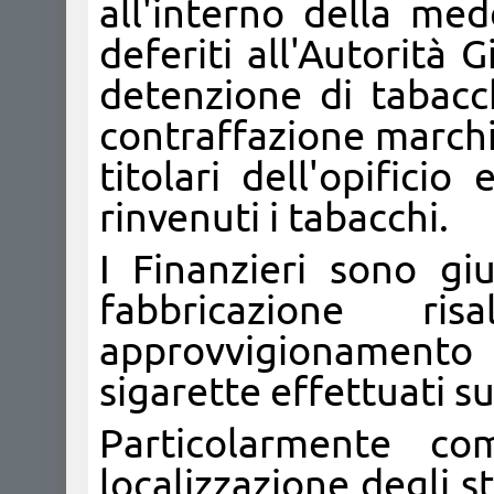
all'interno della med
deferiti all'Autorità G
detenzione di tabacc
contraffazione marchi,
titolari dell'opifici
rinvenuti i tabacchi.
I Finanzieri sono giu
fabbricazione ris
approvvigionamento a
sigarette effettuati su
Particolarmente com
localizzazione degli s