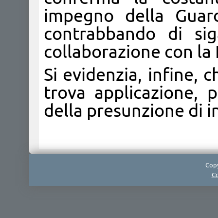
impegno della Guard
contrabbando di siga
collaborazione con la 
Si evidenzia, infine, c
trova applicazione, pe
della presunzione di i
Copy
Co