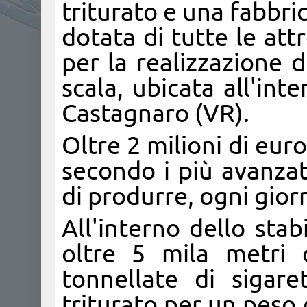
triturato e una fabbric
dotata di tutte le att
per la realizzazione 
scala, ubicata all'int
Castagnaro (VR).
Oltre 2 milioni di euro
secondo i più avanzat
di produrre, ogni giorn
All'interno dello stab
oltre 5 mila metri 
tonnellate di sigare
triturato per un peso 