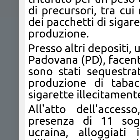
di precursori, tra cu
dei pacchetti di sigare
produzione.
Presso altri depositi, 
Padovana (PD), facenti
sono stati sequestrat
produzione di tabac
sigarette illecitament
All'atto dell'access
presenza di 11 sogg
ucraina, alloggiati