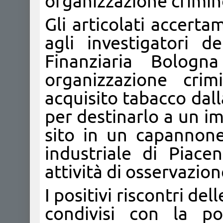
organizzazione crimi
Gli articolati accert
agli investigatori 
Finanziaria Bolog
organizzazione crim
acquisito tabacco dal
per destinarlo a un i
sito in un capannone,
industriale di Piace
attività di osservazi
I positivi riscontri de
condivisi con la p