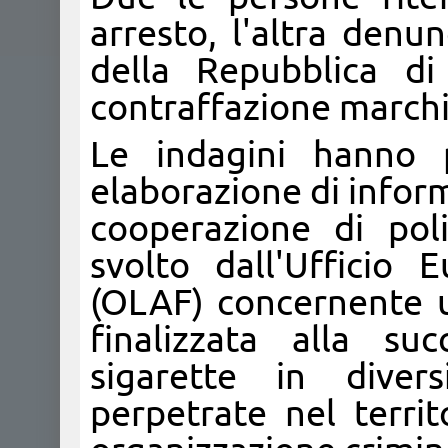
arresto, l'altra denu
della Repubblica d
contraffazione marchi
Le indagini hanno p
elaborazione di inform
cooperazione di poli
svolto dall'Ufficio
(OLAF) concernente u
finalizzata alla su
sigarette in diver
perpetrate nel terri