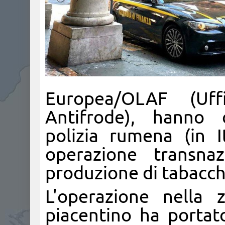
Europea/OLAF (Uf
Antifrode), hanno 
polizia rumena (in 
operazione transnazi
produzione di tabacchi
L'operazione nella 
piacentino ha portat