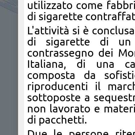
utilizzato come fabbr
di sigarette contraffat
L'attività si è conclus
di sigarette di un
contrassegno dei Mon
Italiana, di una 
composta da sofisti
riproducenti il marc
sottoposte a sequestr
non lavorato e materi
di pacchetti.
Due le persone riten