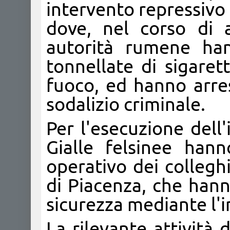
intervento repressivo 
dove, nel corso di a
autorità rumene ha
tonnellate di sigaret
fuoco, ed hanno arre
sodalizio criminale.
Per l'esecuzione dell
Gialle felsinee han
operativo dei collegh
di Piacenza, che hann
sicurezza mediante l'i
La rilevante attività 