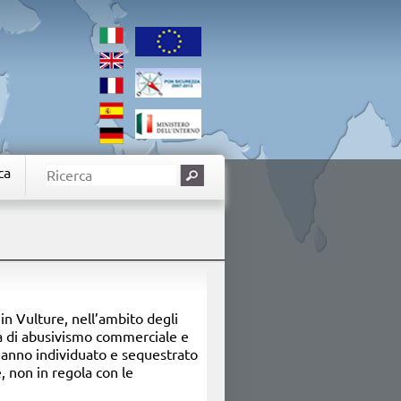
ca
 in Vulture, nell’ambito degli
ria di abusivismo commerciale e
 hanno individuato e sequestrato
e, non in regola con le
.