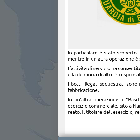
In particolare è stato scoperto, 
mentre in un’altra operazione è s
L’attività di servizio ha consenti
e la denuncia di altre 5 responsabi
I botti illegali sequestrati sono
fabbricazione.
In un’altra operazione, i “Basc
esercizio commerciale, sito a Napo
reato. Il titolare dell’esercizio, r