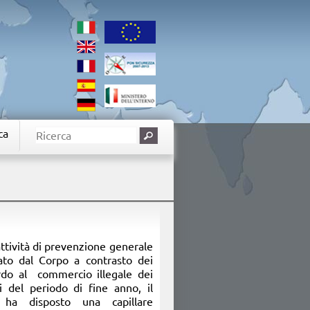
ca
ttività di prevenzione generale
itato dal Corpo a contrasto dei
guardo al commercio illegale dei
si del periodo di fine anno, il
 ha disposto una capillare