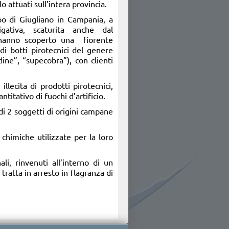
o attuati sull’intera provincia.
ppo di Giugliano in Campania, a
tigativa, scaturita anche dal
 hanno scoperto una fiorente
di botti pirotecnici del genere
ndine”, “supecobra”), con clienti
illecita di prodotti pirotecnici,
titativo di fuochi d’artificio.
o di 2 soggetti di origini campane
 chimiche utilizzate per la loro
li, rinvenuti all’interno di un
tratta in arresto in flagranza di