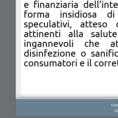
e finanziaria dell’in
forma insidiosa di
speculativi, atteso
attinenti alla salu
ingannevoli che at
disinfezione o sanifi
consumatori e il corr
Copy
Co