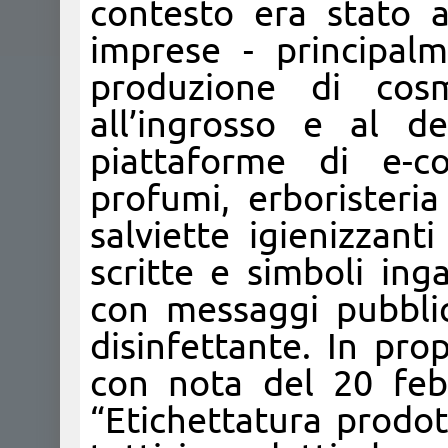
contesto era stato ac
imprese - principalm
produzione di cos
all’ingrosso e al d
piattaforme di e-co
profumi, erboristeri
salviette igienizzant
scritte e simboli ing
con messaggi pubblic
disinfettante. In prop
con nota del 20 feb
“Etichettatura prodott