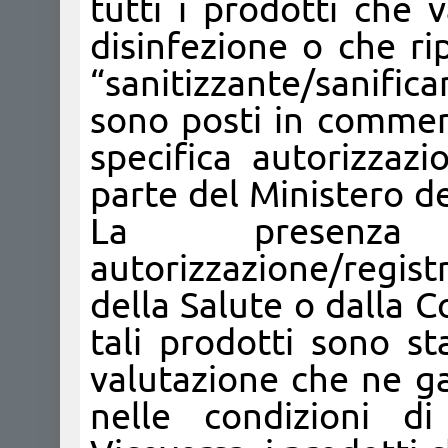
tutti i prodotti che 
disinfezione o che ri
“sanitizzante/sanific
sono posti in commer
specifica autorizzaz
parte del Ministero d
La presen
autorizzazione/regist
della Salute o dalla 
tali prodotti sono st
valutazione che ne gar
nelle condizioni di