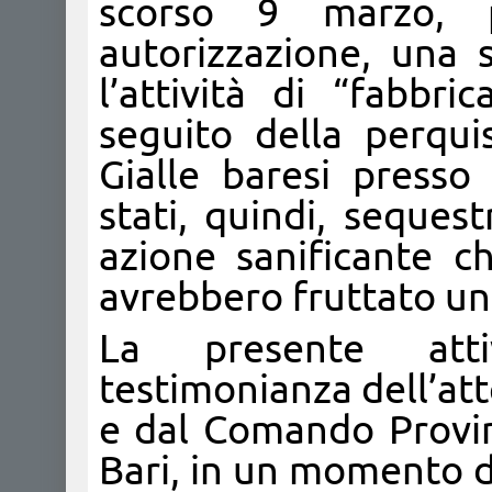
scorso 9 marzo, p
autorizzazione, una s
l’attività di “fabbr
seguito della perqui
Gialle baresi presso 
stati, quindi, sequest
azione sanificante ch
avrebbero fruttato un 
La presente attiv
testimonianza dell’at
e dal Comando Provinc
Bari, in un momento d