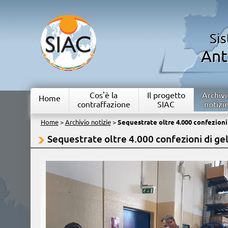
Si
Ant
Cos'è la
Il progetto
Archivi
Home
contraffazione
SIAC
notizi
Home
>
Archivio notizie
>
Sequestrate oltre 4.000 confezioni
Sequestrate oltre 4.000 confezioni di gel