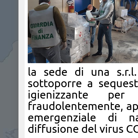
la sede di una s.r.l
sottoporre a sequest
igienizzante per
fraudolentemente, app
emergenziale di na
diffusione del virus C