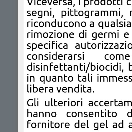
Viceversa, i prodotti c
segni, pittogrammi,
riconducono a qualsiasi
rimozione di germi e 
specifica autorizza
considerarsi co
disinfettanti/biocidi,
in quanto tali immes
libera vendita.
Gli ulteriori accerta
hanno consentito di
fornitore del gel ad 