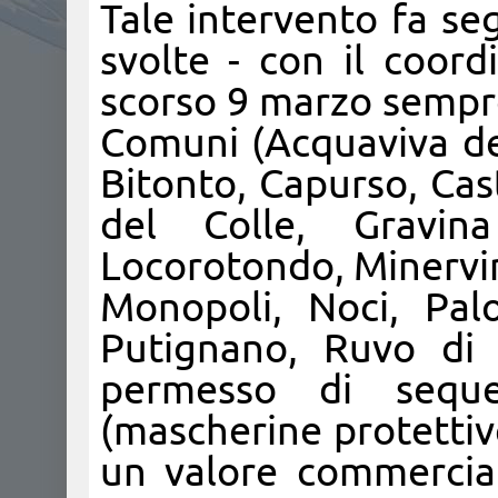
Tale intervento fa seg
svolte - con il coor
scorso 9 marzo sempre
Comuni (Acquaviva del
Bitonto, Capurso, Cas
del Colle, Gravin
Locorotondo, Minervi
Monopoli, Noci, Pal
Putignano, Ruvo di 
permesso di seque
(mascherine protettive
un valore commercial