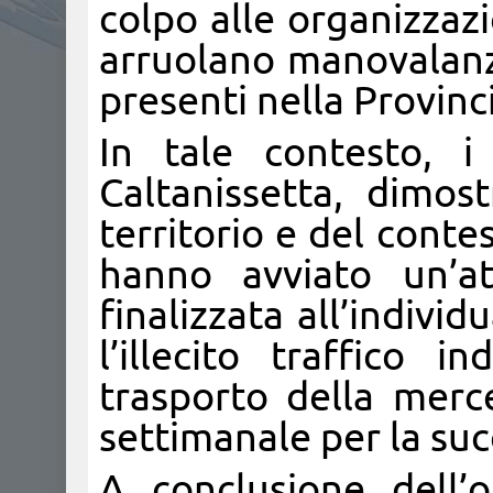
colpo alle organizzazi
arruolano manovalanz
presenti nella Provinc
In tale contesto, i
Caltanissetta, dimo
territorio e del contes
hanno avviato un’att
finalizzata all’indivi
l’illecito traffico i
trasporto della merc
settimanale per la succ
A conclusione dell’