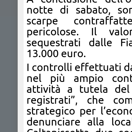
notte di sabato, so
scarpe contraffat
pericolose. Il val
sequestrati dalle 
13.000 euro.
I controlli effettuati 
nel più ampio conte
attività a tutela de
registrati”, che c
strategico per l’econ
denunciare alla loc