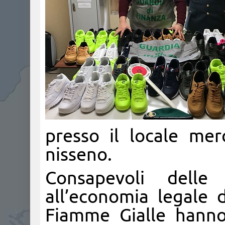
presso il locale me
nisseno.
Consapevoli delle
all’economia legale d
Fiamme Gialle hann