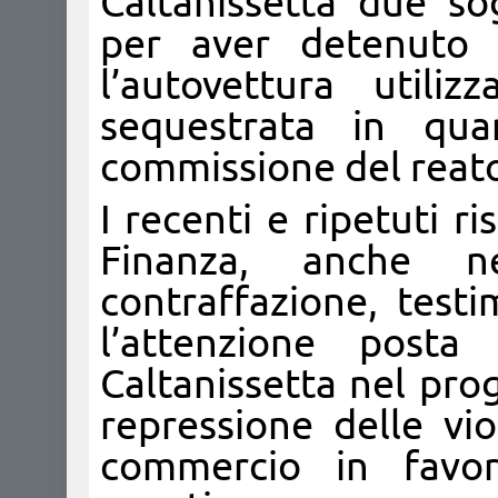
Caltanissetta due so
per aver detenuto m
l’autovettura utili
sequestrata in qua
commissione del reat
I recenti e ripetuti ri
Finanza, anche ne
contraffazione, test
l’attenzione post
Caltanissetta nel pro
repressione delle vio
commercio in favo