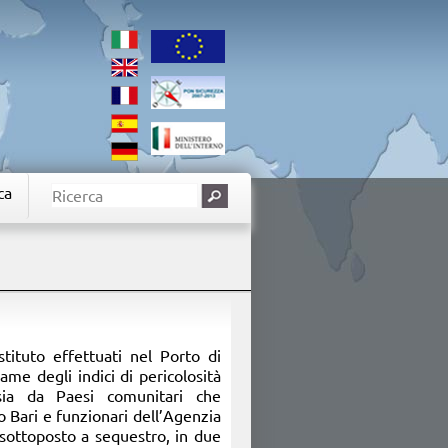
ca
istituto effettuati nel Porto di
ame degli indici di pericolosità
 sia da Paesi comunitari che
o Bari e funzionari dell’Agenzia
sottoposto a sequestro, in due