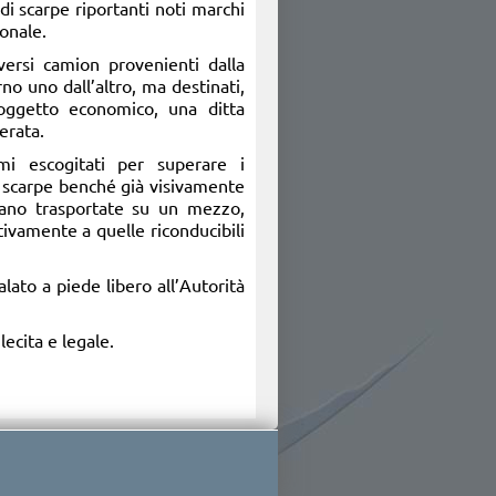
di scarpe riportanti noti marchi
ionale.
ersi camion provenienti dalla
no uno dall’altro, ma destinati,
oggetto economico, una ditta
erata.
mi escogitati per superare i
le scarpe benché già visivamente
rano trasportate su un mezzo,
tivamente a quelle riconducibili
alato a piede libero all’Autorità
ecita e legale.