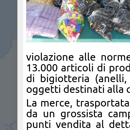
violazione alle norm
13.000 articoli di pro
di bigiotteria (anelli
oggetti destinati alla 
La merce, trasportat
da un grossista camp
punti vendita al dett