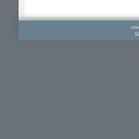
Copy
Co