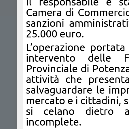
Il responsabile è s
Camera di Commercio p
sanzioni amministrati
25.000 euro.
L’operazione portata 
intervento delle
Provinciale di Potenz
attività che presenta
salvaguardare le impr
mercato e i cittadini, 
si celano dietro a
incomplete.