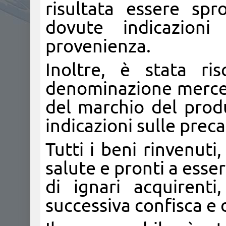
risultata essere spr
dovute indicazioni
provenienza.
Inoltre, è stata ri
denominazione merceo
del marchio del produ
indicazioni sulle prec
Tutti i beni rinvenuti
salute e pronti a esse
di ignari acquirenti
successiva confisca e 