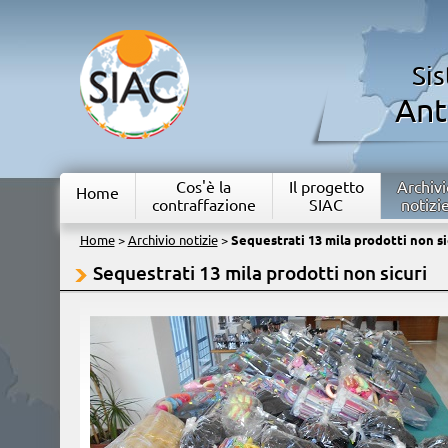
Si
Ant
Cos'è la
Il progetto
Archivi
Home
contraffazione
SIAC
notizi
Home
>
Archivio notizie
>
Sequestrati 13 mila prodotti non si
Sequestrati 13 mila prodotti non sicuri