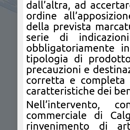
dall’altra, ad accerta
ordine all’apposizio
della prevista marcat
serie di indicazio
obbligatoriamente in
tipologia di prodotto
precauzioni e destinaz
corretta e completa 
caratteristiche dei beni
Nell’intervento, 
commerciale di Calgl
rinvenimento di art