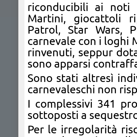
riconducibili ai not
Martini, giocattoli 
Patrol, Star Wars, 
carnevale con i loghi 
rinvenuti, seppur dota
sono apparsi contraffa
Sono stati altresì ind
carnevaleschi non risp
I complessivi 341 pro
sottoposti a sequestro
Per le irregolarità ris