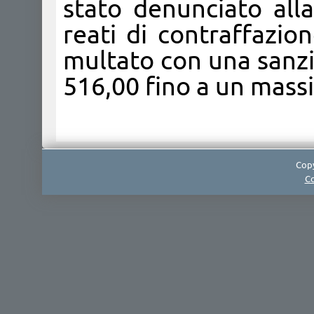
stato denunciato alla
reati di contraffazi
multato con una sanzi
516,00 fino a un massi
Copy
Co