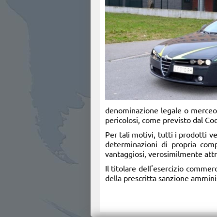
denominazione legale o merceolo
pericolosi, come previsto dal Co
Per tali motivi, tutti i prodotti
determinazioni di propria comp
vantaggiosi, verosimilmente attr
Il titolare dell'esercizio commer
della prescritta sanzione amminist