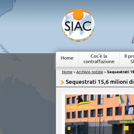
Cos'è la
Il p
Home
contraffazione
S
Home
>
Archivio notizie
>
Sequestrati 15,
Sequestrati 15,6 milioni di 