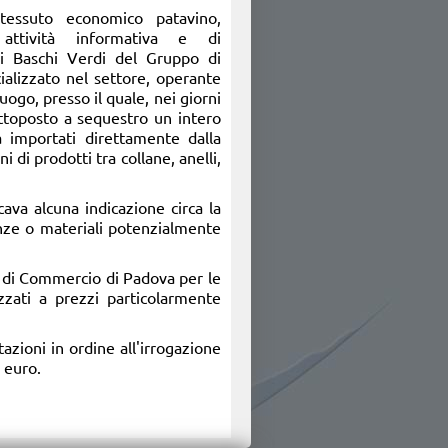
 tessuto economico patavino,
 attività informativa e di
i Baschi Verdi del Gruppo di
ializzato nel settore, operante
uogo, presso il quale, nei giorni
ottoposto a sequestro un intero
ria importati direttamente dalla
i di prodotti tra collane, anelli,
ava alcuna indicazione circa la
nze o materiali potenzialmente
ra di Commercio di Padova per le
zzati a prezzi particolarmente
tazioni in ordine all'irrogazione
uro.​​