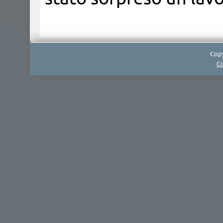
Copy
Co