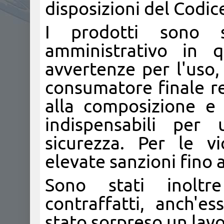
disposizioni del Codi
I prodotti sono s
amministrativo in q
avvertenze per l'uso,
consumatore finale rel
alla composizione e a
indispensabili per 
sicurezza. Per le vi
elevate sanzioni fino 
Sono stati inoltre
contraffatti, anch'e
stato sorpreso un lavor