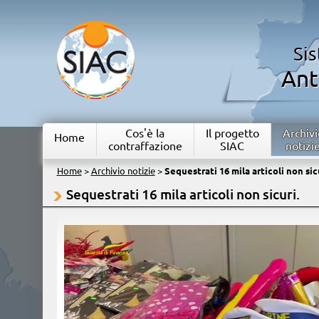
Si
Ant
Cos'è la
Il progetto
Archivi
Home
contraffazione
SIAC
notizi
Home
>
Archivio notizie
>
Sequestrati 16 mila articoli non sicu
Sequestrati 16 mila articoli non sicuri.