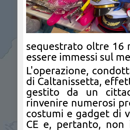
sequestrato oltre 16 m
essere immessi sul me
L'operazione, condott
di Caltanissetta, effe
gestito da un citta
rinvenire numerosi pro
costumi e gadget di v
CE e, pertanto, non