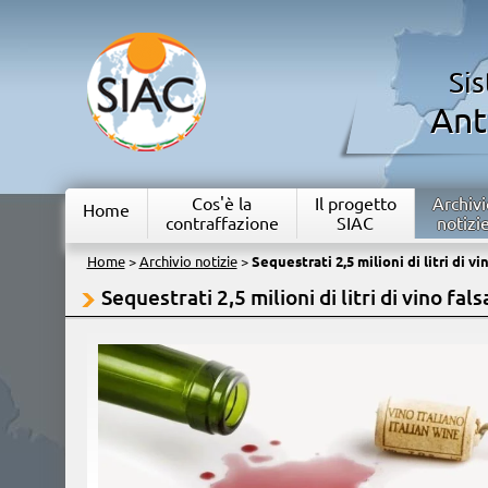
Si
Ant
Cos'è la
Il progetto
Archivi
Home
contraffazione
SIAC
notizi
Home
>
Archivio notizie
>
Sequestrati 2,5 milioni di litri di v
Sequestrati 2,5 milioni di litri di vino fal