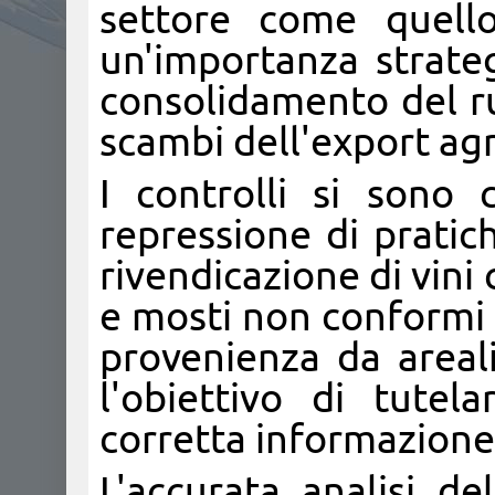
settore come quello
un'importanza strate
consolidamento del ruo
scambi dell'export ag
I controlli si sono 
repressione di pratich
rivendicazione di vini 
e mosti non conformi a
provenienza da areali 
l'obiettivo di tute
corretta informazione
L'accurata analisi de