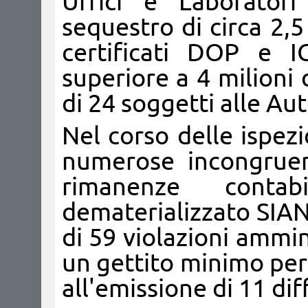
Uffici e Laboratori
sequestro di circa 2,5 
certificati DOP e I
superiore a 4 milioni
di 24 soggetti alle Au
Nel corso delle ispezi
numerose incongruen
rimanenze contabi
dematerializzato SIA
di 59 violazioni ammi
un gettito minimo per 
all'emissione di 11 dif