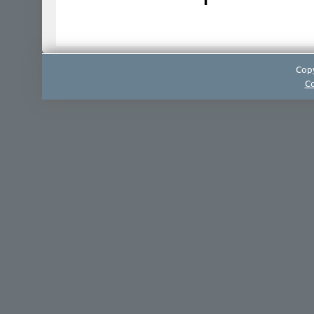
Copy
Co