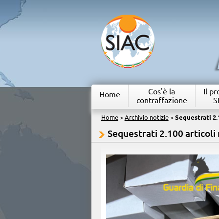
Cos'è la
Il p
Home
contraffazione
S
Home
>
Archivio notizie
>
Sequestrati 2.1
Sequestrati 2.100 articoli 