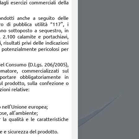
dagli esercizi commerciali della
condotti anche a seguito delle
o di pubblica utilità “117", i
no sottoposto a sequestro, in
 2.100 calamite e portachiavi,
, risultati privi delle indicazioni
e potenzialmente pericolosi per
 del Consumo (D.Lgs. 206/2005),
umatore, commercializzati sul
riportare obbligatoriamente in
 sul prodotto, sulla confezione o
zioni relative:
o nell'Unione europea;
ose, all'ambiente;
la qualità e le caratteristiche
one e sicurezza del prodotto.