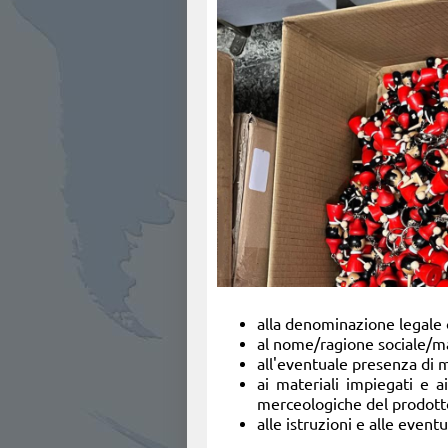
alla denominazione legale 
al nome/ragione sociale/ma
all'eventuale presenza di m
ai materiali impiegati e a
merceologiche del prodott
alle istruzioni e alle event