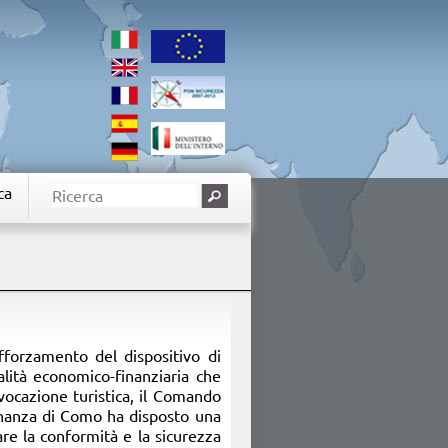
ca
afforzamento del dispositivo di
alità economico-finanziaria che
 vocazione turistica, il Comando
Finanza di Como ha disposto una
icare la conformità e la sicurezza