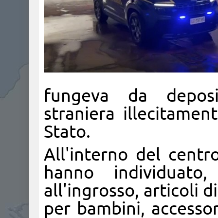
fungeva da depos
straniera illecitamen
Stato.
All'interno del centr
hanno individuato,
all'ingrosso, articoli d
per bambini, accessori