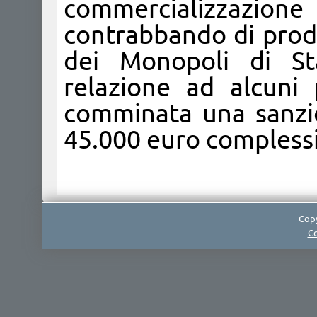
commercializzazio
contrabbando di prodo
dei Monopoli di Sta
relazione ad alcuni 
comminata una sanzio
45.000 euro complessiv
Copy
Co