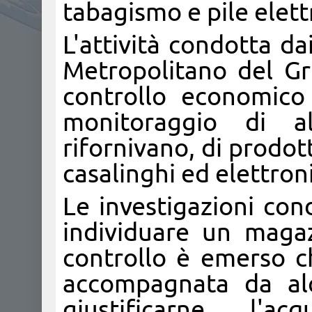
tabagismo e pile elett
L'attività condotta da
Metropolitano del Gr
controllo economico 
monitoraggio di a
rifornivano, di prodott
casalinghi ed elettron
Le investigazioni con
individuare un magaz
controllo è emerso c
accompagnata da al
giustificarne l'a