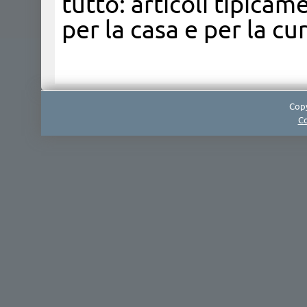
tutto: articoli tipicame
per la casa e per la cu
Copy
Co