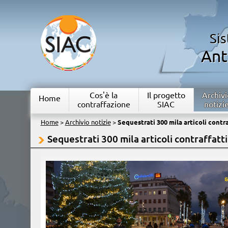
Si
Ant
Cos'è la
Il progetto
Archivi
Home
contraffazione
SIAC
notizi
Home
>
Archivio notizie
>
Sequestrati 300 mila articoli contra
Sequestrati 300 mila articoli contraffatti