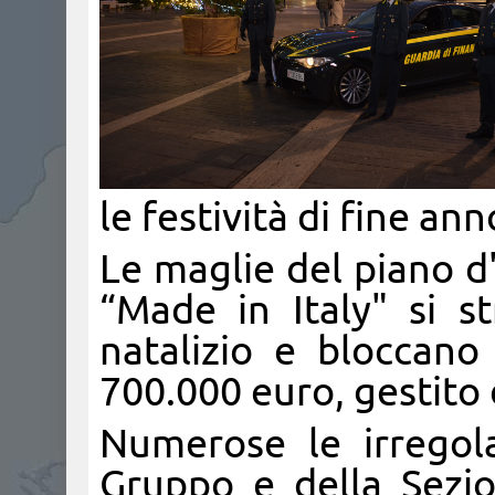
le festività di fine ann
Le maglie del piano d
“Made in Italy" si s
natalizio e bloccano 
700.000 euro, gestito 
Numerose le irregola
Gruppo e della Sezio