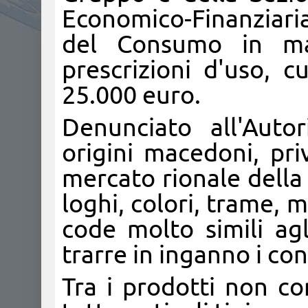
Economico-Finanziaria
del Consumo in mat
prescrizioni d'uso, c
25.000 euro.
Denunciato all'Auto
origini macedoni, pri
mercato rionale della 
loghi, colori, trame,
code molto simili agl
trarre in inganno i co
Tra i prodotti non co