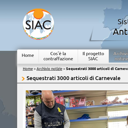
Si
Ant
Cos'è la
Il progetto
Archivi
Home
contraffazione
SIAC
notizi
Home
>
Archivio notizie
>
Sequestrati 3000 articoli di Carnev
Sequestrati 3000 articoli di Carnevale