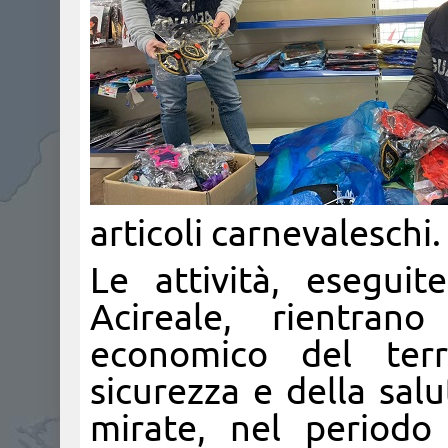
articoli carnevaleschi.
Le attività, eseguit
Acireale, rientrano
economico del terri
sicurezza e della sal
mirate, nel periodo