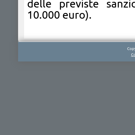
delle previste sanz
10.000 euro).
Copy
Co