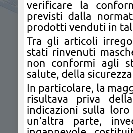
verificare la confor
previsti dalla norma
prodotti venduti in tal
Tra gli articoli irre
stati rinvenuti masch
non conformi agli s
salute, della sicurezz
In particolare, la mag
risultava priva del
indicazioni sulla lor
un’altra parte, in
ingannevole, costitui