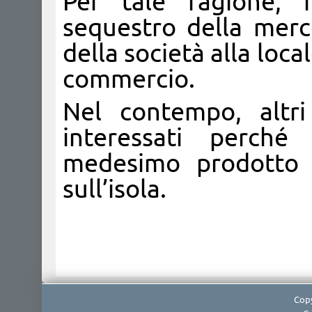
Per tale ragione, 
sequestro della merc
della società alla loca
commercio.
Nel contempo, altri
interessati perch
medesimo prodotto gi
sull’isola.
Copy