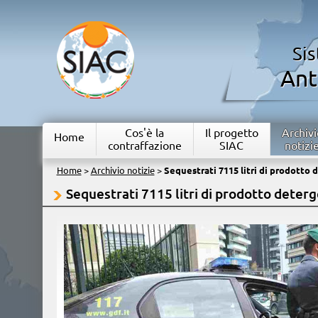
Si
Ant
Cos'è la
Il progetto
Archivi
Home
contraffazione
SIAC
notizi
Home
>
Archivio notizie
>
Sequestrati 7115 litri di prodotto
Sequestrati 7115 litri di prodotto deter