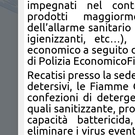
impegnati nel contr
prodotti maggiorm
dell’allarme sanitario
igienizzanti, etc…)
economico a seguito di
di Polizia EconomicoFi
Recatisi presso la sed
detersivi, le Fiamme 
confezioni di detergen
quali sanitizzante, pron
capacità battericid
eliminare i virus even