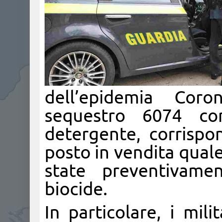
dell’epidemia Cor
sequestro 6074 co
detergente, corrispon
posto in vendita qual
state preventivamen
biocide.
In particolare, i mil