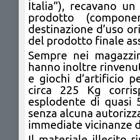
Italia”), recavano un
prodotto (componen
destinazione d’uso or
del prodotto finale a
Sempre nei magazzin
hanno inoltre rinvenuto
e giochi d’artificio 
circa 225 Kg corri
esplodente di quasi 5
senza alcuna autorizz
immediate vicinanze d
Il materiale illecito 