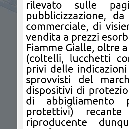
rilevato sulle pa
pubblicizzazione, da 
commerciale, di visie
vendita a prezzi esorbi
Fiamme Gialle, oltre a
(coltelli, lucchetti 
privi delle indicazion
sprovvisti del marc
dispositivi di protezi
di abbigliamento pr
protettivi) recan
riproducente dunq