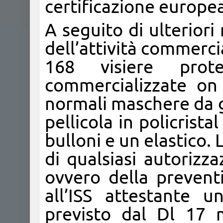
certificazione europea
A seguito di ulteriori
dell’attività commerci
168 visiere prote
commercializzate on 
normali maschere da g
pellicola in policrist
bulloni e un elastico. 
di qualsiasi autorizz
ovvero della preventi
all’ISS attestante 
previsto dal Dl 17 