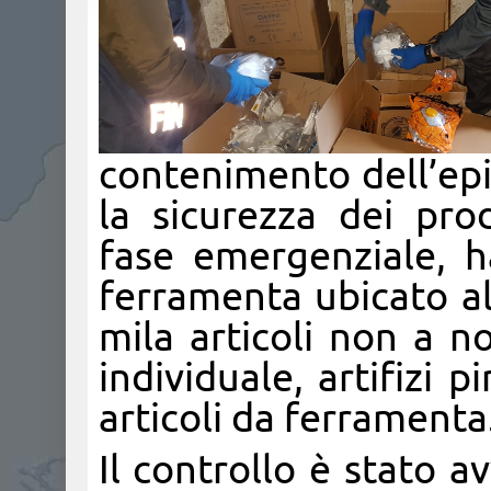
contenimento dell’ep
la sicurezza dei pro
fase emergenziale, h
ferramenta ubicato all
mila articoli non a n
individuale, artifizi p
articoli da ferramenta
Il controllo è stato a