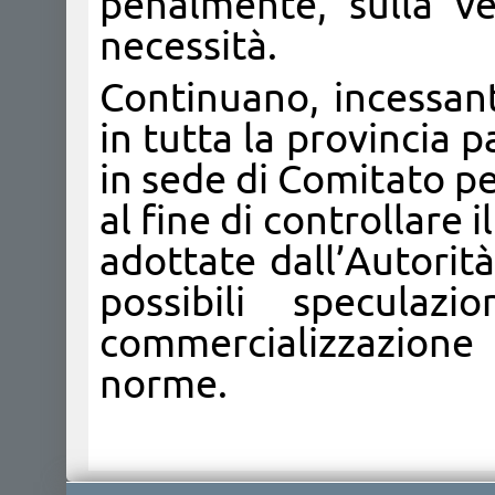
penalmente, sulla v
necessità.
Continuano, incessant
in tutta la provincia
in sede di Comitato pe
al fine di controllare 
adottate dall’Autorit
possibili speculazi
commercializzazione
norme.