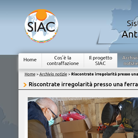
Si
Ant
Cos'è la
Il progetto
Archivi
Home
contraffazione
SIAC
notizi
Home
>
Archivio notizie
>
Riscontrate irregolarità presso un
Riscontrate irregolarità presso una fer