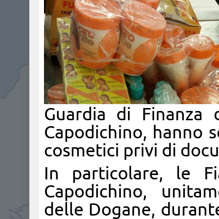
Guardia di Finanza d
Capodichino, hanno se
cosmetici privi di doc
In particolare, le 
Capodichino, unitam
delle Dogane, durante