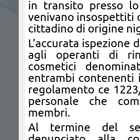
in transito presso l
venivano insospettiti
cittadino di origine n
L’accurata ispezione 
agli operanti di ri
cosmetici denomina
entrambi contenenti i
regolamento ce 1223/
personale che comm
membri.
Al termine del ser
denunciato alla co