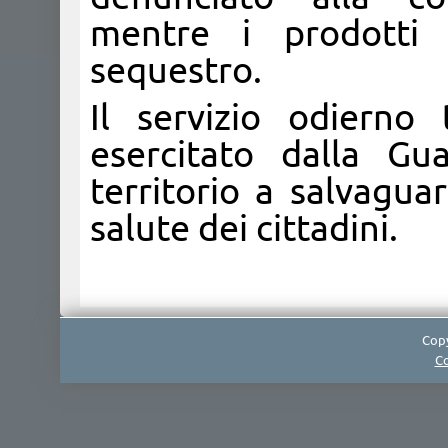
mentre i prodotti i
sequestro.
Il servizio odierno 
esercitato dalla Gu
territorio a salvagua
salute dei cittadini.
Copy
Co