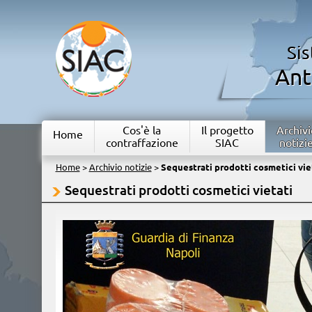
Si
Ant
Cos'è la
Il progetto
Archivi
Home
contraffazione
SIAC
notizi
Home
>
Archivio notizie
>
Sequestrati prodotti cosmetici vie
Sequestrati prodotti cosmetici vietati