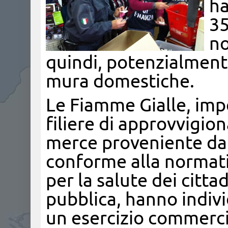
ha
35
no
quindi, potenzialmente 
mura domestiche.
Le Fiamme Gialle, imp
filiere di approvvigi
merce proveniente da
conforme alla normati
per la salute dei citta
pubblica, hanno indiv
un esercizio commercia