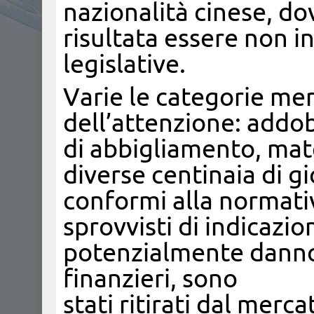
nazionalità cinese, do
risultata essere non in
legislative.
Varie le categorie me
dell’attenzione: addobb
di abbigliamento, mate
diverse centinaia di g
conformi alla normati
sprovvisti di indicazion
potenzialmente dannosi
finanzieri, sono
stati ritirati dal merc