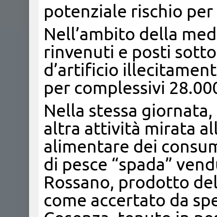
potenziale rischio per
Nell’ambito della mede
rinvenuti e posti sott
d’artificio illecitame
per complessivi 28.000
Nella stessa giornata, 
altra attività mirata a
alimentare dei consuma
di pesce “spada” vend
Rossano, prodotto del
come accertato da spec