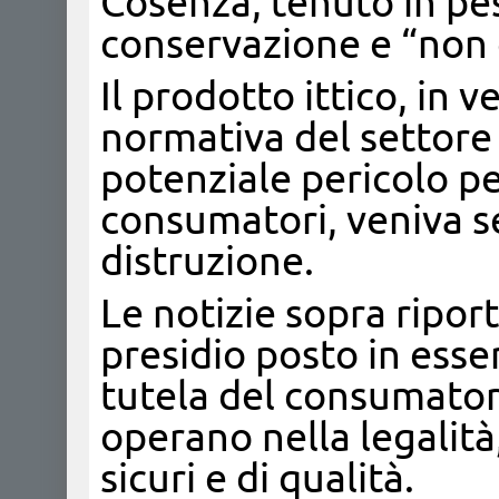
Cosenza, tenuto in pe
conservazione e “non
Il prodotto ittico, in 
normativa del settore
potenziale pericolo pe
consumatori, veniva s
distruzione.
Le notizie sopra ripo
presidio posto in esse
tutela del consumator
operano nella legalità
sicuri e di qualità.