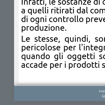
Infatti, le sostanze di
a quelli ritirati dal 
di ogni controllo prev
produzione.
Le stesse, quindi, 
pericolose per l'integ
quando gli oggetti s
accade per i prodotti s
Copy
Co