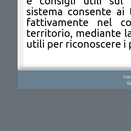
e consigli utili sul
sistema consente ai t
fattivamente nel con
territorio, mediante l
utili per riconoscere i 
Copy
Co