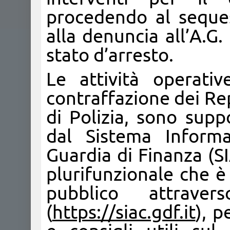
procedendo al seque
alla denuncia all’A.G.
stato d’arresto.
Le attività operati
contraffazione dei Rep
di Polizia, sono suppo
dal Sistema Informa
Guardia di Finanza (S
plurifunzionale che è
pubblico attraver
(
https://siac.gdf.it
), p