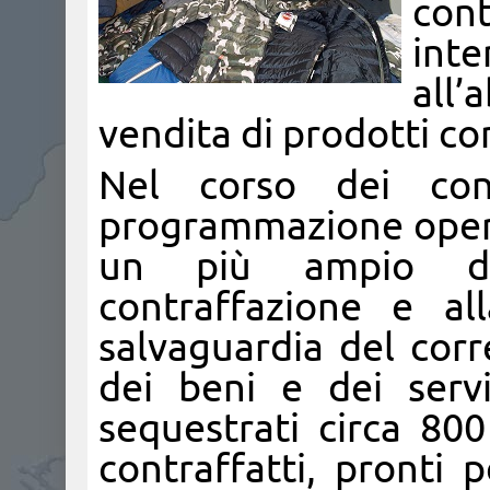
cont
inte
all
vendita di prodotti con
Nel corso dei contr
programmazione operat
un più ampio dis
contraffazione e al
salvaguardia del cor
dei beni e dei servi
sequestrati circa 800
contraffatti, pronti 