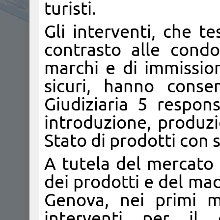
turisti.
Gli interventi, che t
contrasto alle condot
marchi e di immissio
sicuri, hanno consen
Giudiziaria 5 respons
introduzione, produz
Stato di prodotti con s
A tutela del mercato d
dei prodotti e del made
Genova, nei primi m
interventi per il c