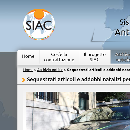
Si
Ant
Cos'è la
Il progetto
Archivi
Home
contraffazione
SIAC
notizi
Home
>
Archivio notizie
>
Sequestrati articoli e addobbi natal
Sequestrati articoli e addobbi natalizi per