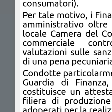
consumatori).
Per tale motivo, i Fi
amministrativo oltre 
locale Camera del Com
commerciale contr
valutazioni sulle san
di una pena pecuniaria
Condotte particolarme
Guardia di Finanza
costituisce un attest
filiera di produzione
adoperati per la realiz