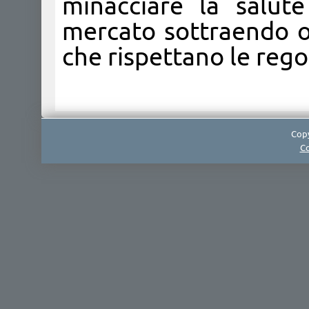
minacciare la salut
mercato sottraendo o
che rispettano le rego
Copy
Co