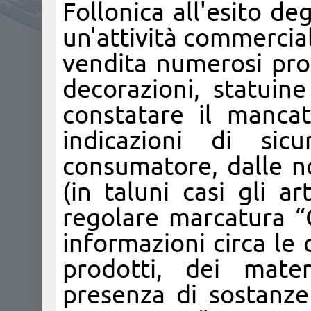
Follonica all'esito de
un'attività commercial
vendita numerosi prod
decorazioni, statuin
constatare il mancat
indicazioni di sic
consumatore, dalle n
(in taluni casi gli ar
regolare marcatura “
informazioni circa le
prodotti, dei materi
presenza di sostanz