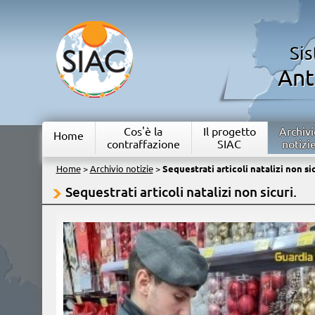
Si
Ant
Cos'è la
Il progetto
Archivi
Home
contraffazione
SIAC
notizi
Home
>
Archivio notizie
>
Sequestrati articoli natalizi non sic
Sequestrati articoli natalizi non sicuri.