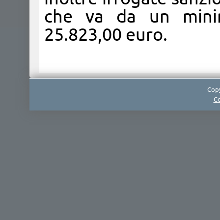
che va da un mini
25.823,00 euro.​
Copy
Co