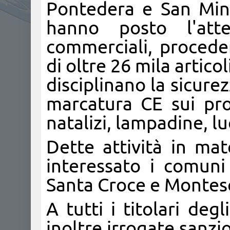
Pontedera e San Mina
hanno posto l'att
commerciali, procede
di oltre 26 mila artic
disciplinano la sicure
marcatura CE sui prod
natalizi, lampadine, lu
Dette attività in mat
interessato i comuni
Santa Croce e Montes
A tutti i titolari deg
inoltre irrogate sanz