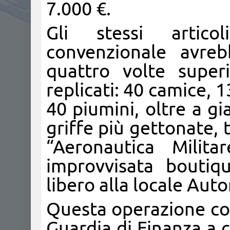
7.000 €.
Gli stessi artico
convenzionale avre
quattro volte super
replicati: 40 camice, 1
40 piumini, oltre a gi
griffe più gettonate, 
“Aeronautica Milita
improvvisata boutiq
libero alla locale Auto
Questa operazione co
Guardia di Finanza a 