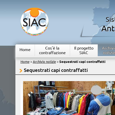
Si
Ant
Cos'è la
Il progetto
Archivi
Home
contraffazione
SIAC
notizi
Home
>
Archivio notizie
>
Sequestrati capi contraffatti
Sequestrati capi contraffatti