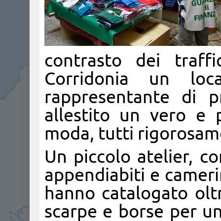
contrasto dei traffi
Corridonia un lo
rappresentante di p
allestito un vero e 
moda, tutti rigorosame
Un piccolo atelier, c
appendiabiti e camerini
hanno catalogato oltr
scarpe e borse per un