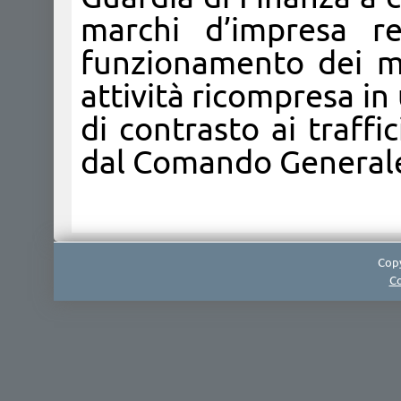
marchi d’impresa re
funzionamento dei me
attività ricompresa i
di contrasto ai traffi
dal Comando Generale
Copy
Co