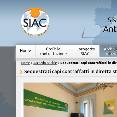
Si
Ant
Cos'è la
Il progetto
Archivi
Home
contraffazione
SIAC
notizi
Home
>
Archivio notizie
>
Sequestrati capi contraffatti in di
Sequestrati capi contraffatti in diretta 