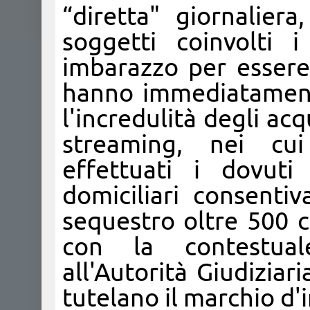
“diretta" giornalier
soggetti coinvolti 
imbarazzo per essere 
hanno immediatamente
l'incredulità degli ac
streaming, nei cu
effettuati i dovuti
domiciliari consenti
sequestro oltre 500 c
con la contestual
all'Autorità Giudizia
tutelano il marchio d'