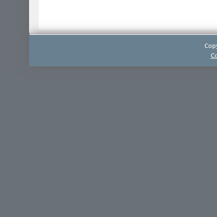
Copy
Co