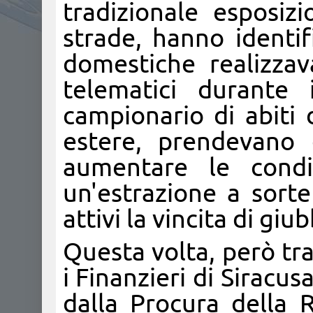
tradizionale esposiz
strade, hanno identi
domestiche realizzav
telematici durante
campionario di abiti 
estere, prendevano g
aumentare le condiv
un'estrazione a sorte
attivi la vincita di giu
Questa volta, però tr
i Finanzieri di Siracu
dalla Procura della R