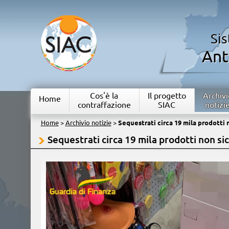
Si
Ant
Cos'è la
Il progetto
Archivi
Home
contraffazione
SIAC
notizi
Home
>
Archivio notizie
>
Sequestrati circa 19 mila prodotti n
Sequestrati circa 19 mila prodotti non sic