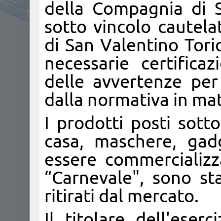
della Compagnia di 
sotto vincolo cautela
di San Valentino Torio,
necessarie certifica
delle avvertenze per 
dalla normativa in mat
I prodotti posti sott
casa, maschere, gad
essere commercializza
“Carnevale", sono st
ritirati dal mercato.
Il titolare dell'eserc