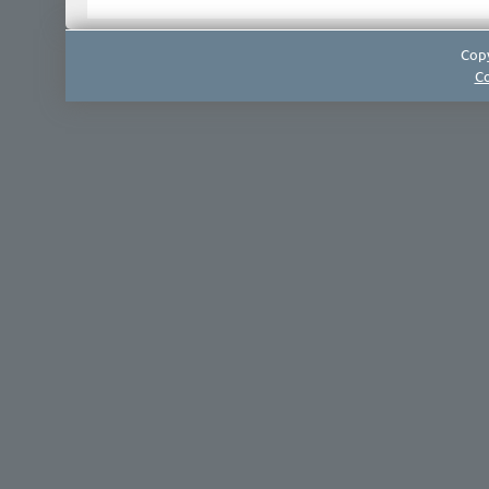
Copy
Co