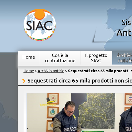
Si
Ant
Cos'è la
Il progetto
Archivi
Home
contraffazione
SIAC
notizi
Home
>
Archivio notizie
>
Sequestrati circa 65 mila prodotti n
Sequestrati circa 65 mila prodotti non sic