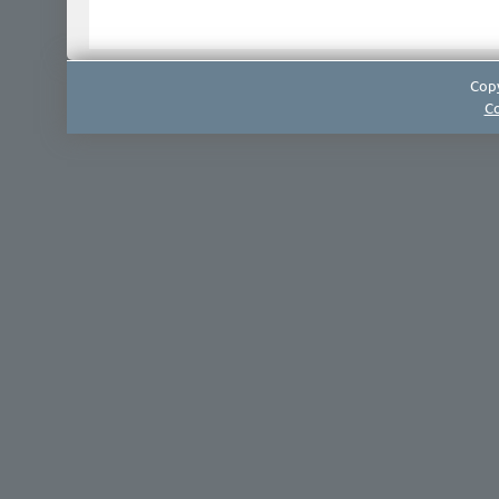
Copy
Co