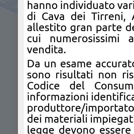
hanno individuato var
di Cava dei Tirreni,
allestito gran parte de
cui numerosissimi a
vendita.
Da un esame accurato
sono risultati non ri
Codice del Consumo
informazioni identifica
produttore/importatore
dei materiali impiegati
legge devono essere p