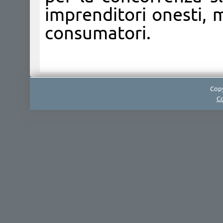
imprenditori onesti, 
consumatori.​
Copy
Co