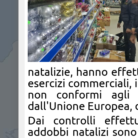
natalizie, hanno effet
esercizi commerciali, i
non conformi agli s
dall'Unione Europea, d
Dai controlli effett
addobbi natalizi sono