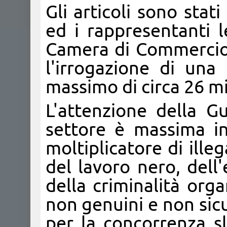
Gli articoli sono stat
ed i rappresentanti le
Camera di Commercio
l'irrogazione di una
massimo di circa 26 mi
L'attenzione della Gu
settore è massima i
moltiplicatore di illeg
del lavoro nero, dell'
della criminalità org
non genuini e non sic
per la concorrenza sl