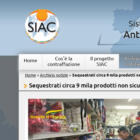
Si
Ant
Cos'è la
Il progetto
Archivi
Home
contraffazione
SIAC
notizi
Home
>
Archivio notizie
>
Sequestrati circa 9 mila prodotti n
Sequestrati circa 9 mila prodotti non sicu