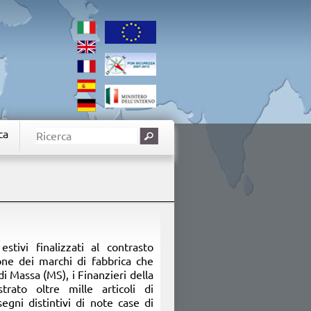
ca
 estivi finalizzati al contrasto
one dei marchi di fabbrica che
di Massa (MS), i Finanzieri della
ato oltre mille articoli di
egni distintivi di note case di