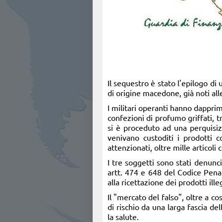
Il sequestro è stato l'epilogo di
di origine macedone, già noti all
I militari operanti hanno dappri
confezioni di profumo griffati, t
si è proceduto ad una perquisiz
venivano custoditi i prodotti c
attenzionati, oltre mille articoli 
I tre soggetti sono stati denunci
artt. 474 e 648 del Codice Penal
alla ricettazione dei prodotti il
Il "mercato del falso", oltre a 
di rischio da una larga fascia d
la salute.