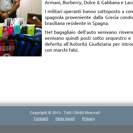
Armani, Burberry, Dolce & Gabbana e Laco
I militari operanti hanno sottoposto a co
spagnola proveniente dalla Grecia condot
brasiliana residente in Spagna.
Nel bagagliaio dell’auto venivano rinven
venivano quindi posti sotto sequestro e 
deferita all’Autorità Giudiziaria per intr
con marchi falsi.
Copyright © 2013 - Tutti i Diritti Riservati
Contatti
Note legali
Privacy