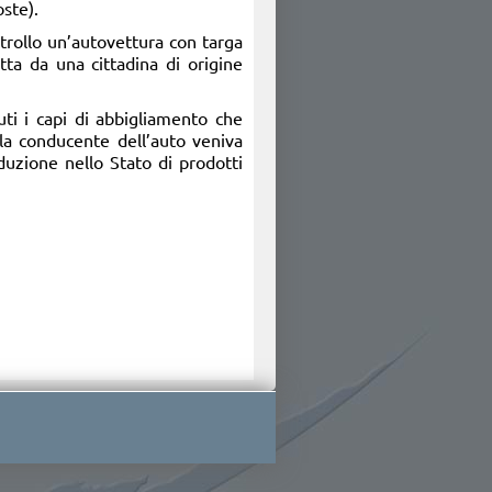
ste).
ntrollo un’autovettura con targa
ta da una cittadina di origine
uti i capi di abbigliamento che
la conducente dell’auto veniva
oduzione nello Stato di prodotti