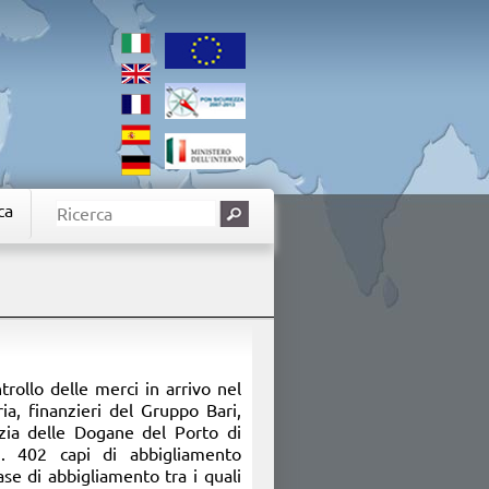
ca
ntrollo delle merci in arrivo nel
a, finanzieri del Gruppo Bari,
zia delle Dogane del Porto di
. 402 capi di abbigliamento
ase di abbigliamento tra i quali