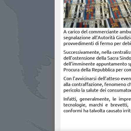
A carico del commerciante ambulan
segnalazione all’Autorità Giudizi
provvedimenti di fermo per debiti
Successivamente, nella centraliss
dell’ostensione della Sacra Sindo
dell’imminente appuntamento sport
Procura della Repubblica per comm
Con l’avvicinarsi dell’atteso even
alla contraffazione, fenomeno ch
pericolo la salute dei consumator
Infatti, generalmente, le impr
tecnologie, marchi e brevetti, 
conformi ha talvolta causato irrit