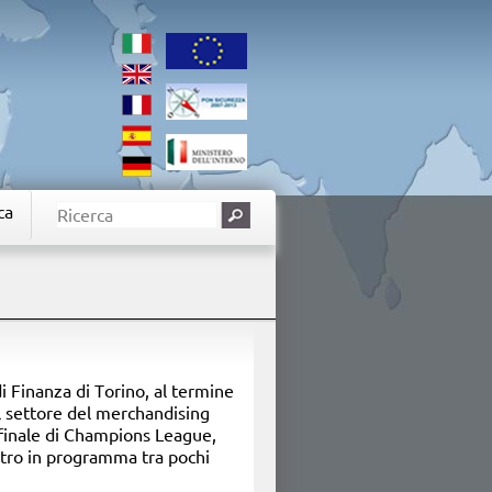
ca
i Finanza di Torino, al termine
el settore del merchandising
a finale di Champions League,
ntro in programma tra pochi