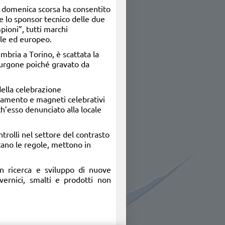
à domenica scorsa ha consentito
te lo sponsor tecnico delle due
pioni”, tutti marchi
ale ed europeo.
mbria a Torino, è scattata la
 furgone poiché gravato da
della celebrazione
liamento e magneti celebrativi
h’esso denunciato alla locale
ntrolli nel settore del contrasto
tano le regole, mettono in
n ricerca e sviluppo di nuove
vernici, smalti e prodotti non