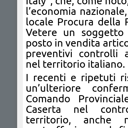
Italy”, che, come noto
l’economia nazionale,
locale Procura della
Vetere un soggetto 
posto in vendita artico
preventivi controlli 
nel territorio italiano.
I recenti e ripetuti r
un’ulteriore confe
Comando Provincial
Caserta nel contro
territorio, anche 