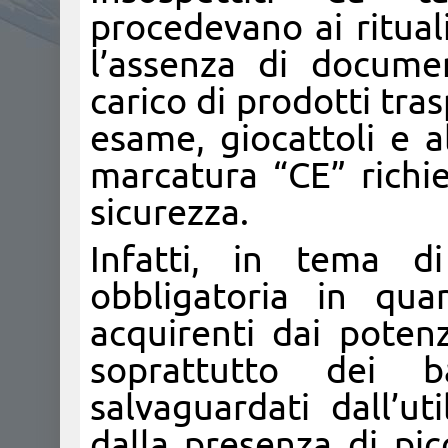
procedevano ai ritual
l’assenza di docume
carico di prodotti tras
esame, giocattoli e al
marcatura “CE” richie
sicurezza.
Infatti, in tema di
obbligatoria in qua
acquirenti dai potenz
soprattutto dei 
salvaguardati dall’ut
dalla presenza di pic