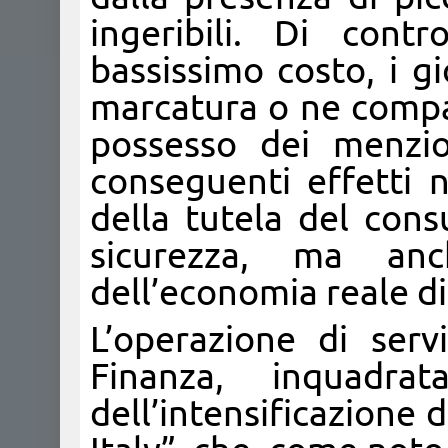
ingeribili. Di cont
bassissimo costo, i g
marcatura o ne compa
possesso dei menzion
conseguenti effetti n
della tutela del cons
sicurezza, ma an
dell’economia reale di
L’operazione di serv
Finanza, inquadr
dell’intensificazione d