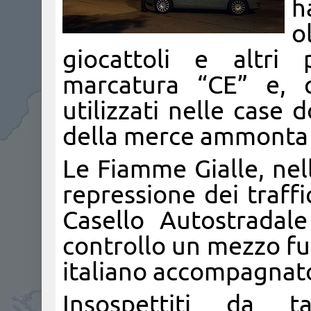
h
o
giocattoli e altri 
marcatura “CE” e, q
utilizzati nelle case
della merce ammonta a
Le Fiamme Gialle, nell’
repressione dei traffic
Casello Autostradal
controllo un mezzo fu
italiano accompagnato
Insospettiti da ta