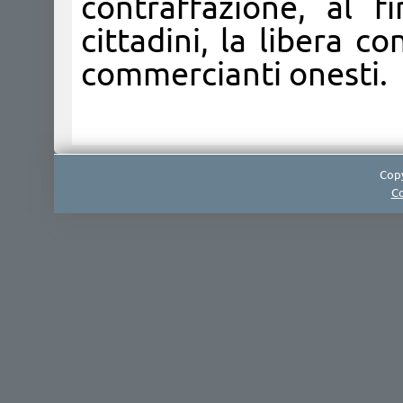
contraffazione, al f
cittadini, la libera c
commercianti onesti.
Copy
Co