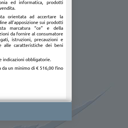
fonia ed informatica, prodotti
vendita.
ata orientata ad accertare la
dine all’apposizione sui prodotti
vista marcatura “ce” e della
azioni da fornire al consumatore
ati, istruzioni, precauzioni e
 alle caratteristiche dei beni
e indicazioni obbligatorie.
ria da un minimo di € 516,00 fino