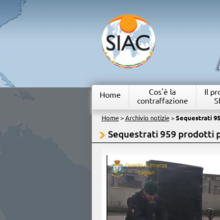
Cos'è la
Il p
Home
contraffazione
S
Home
>
Archivio notizie
>
Sequestrati 95
Sequestrati 959 prodotti p