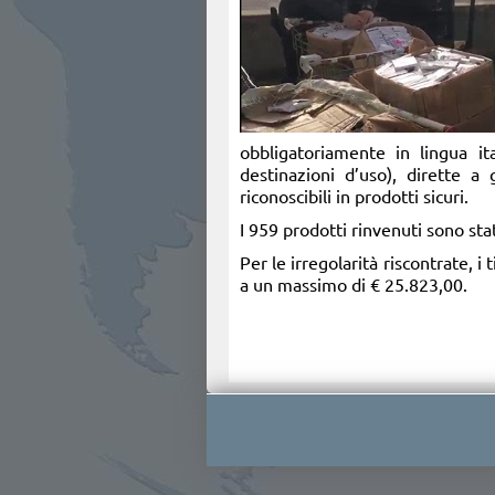
obbligatoriamente in lingua ita
destinazioni d’uso), dirette a
riconoscibili in prodotti sicuri.
I 959 prodotti rinvenuti sono sta
Per le irregolarità riscontrate, 
a un massimo di € 25.823,00.