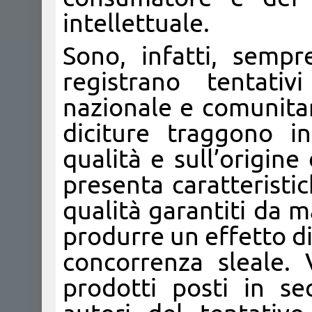
intellettuale.
Sono, infatti, sempr
registrano tentativ
nazionale e comunitar
diciture traggono i
qualità e sull’origin
presenta caratteristic
qualità garantiti da m
produrre un effetto di
concorrenza sleale. 
prodotti posti in se