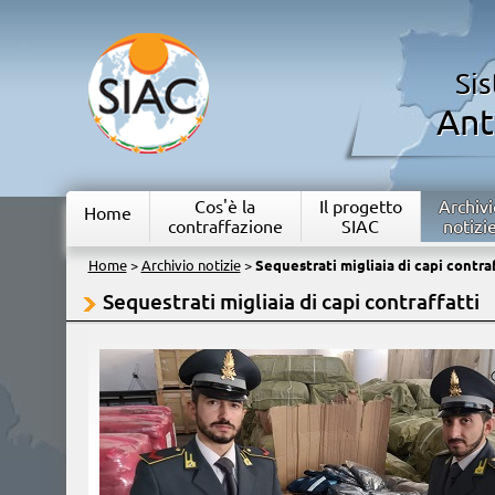
Si
Ant
Cos'è la
Il progetto
Archivi
Home
contraffazione
SIAC
notizi
Home
>
Archivio notizie
>
Sequestrati migliaia di capi contraf
Sequestrati migliaia di capi contraffatti