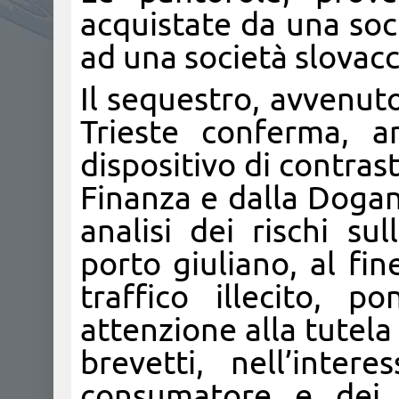
acquistate da una soci
ad una società slovacc
Il sequestro, avvenut
Trieste conferma, an
dispositivo di contras
Finanza e dalla Dogan
analisi dei rischi su
porto giuliano, al fin
traffico illecito, 
attenzione alla tutela
brevetti, nell’inte
consumatore e dei ti