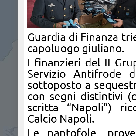
Guardia di Finanza tri
capoluogo giuliano.
I finanzieri del II Gr
Servizio Antifrode 
sottoposto a sequestr
con segni distintivi (
scritta “Napoli”) ric
Calcio Napoli.
Le pantofole, prove