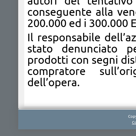
autori del tentativ
conseguente alla vendi
200.000 ed i 300.000 
Il responsabile dell’a
stato denunciato p
prodotti con segni dist
compratore sull’or
dell’opera.
Copy
Co