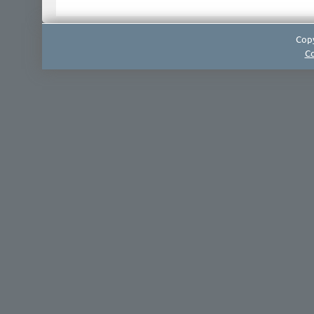
Copy
Co