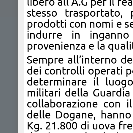
libero all’A.G per il re
stesso trasportato,
prodotti con nomi e seg
indurre in inganno 
provenienza e la quali
Sempre all’interno de
dei controlli operati p
determinare il luogo
militari della Guardia
collaborazione con i
delle Dogane, hanno
Kg. 21.800 di uova fre