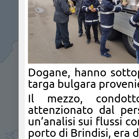
Dogane, hanno sotto
targa bulgara provenie
Il mezzo, condott
attenzionato dal per
un’analisi sui flussi c
porto di Brindisi, era 