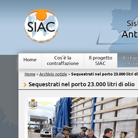
Si
Ant
Cos'è la
Il progetto
Archivi
Home
contraffazione
SIAC
notizi
Home
>
Archivio notizie
>
Sequestrati nel porto 23.000 litri di
Sequestrati nel porto 23.000 litri di olio