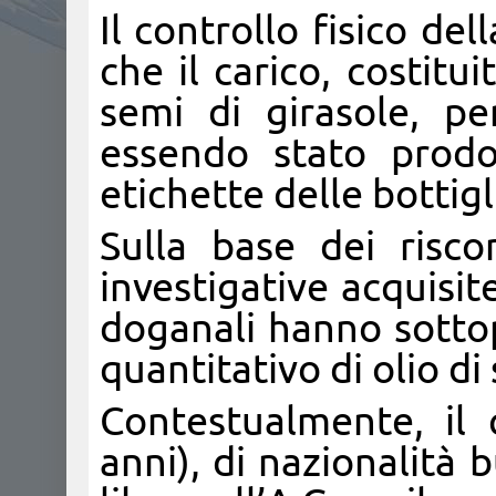
Il controllo fisico de
che il carico, costitu
semi di girasole, pe
essendo stato prodot
etichette delle bottigl
Sulla base dei risco
investigative acquisit
doganali hanno sottop
quantitativo di olio di
Contestualmente, il
anni), di nazionalità 