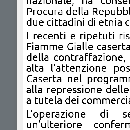
nazionale, ha conse
Procura della Repubbl
due cittadini di etnia 
I recenti e ripetuti ri
Fiamme Gialle caserta
della contraffazione
alta l’attenzione p
Caserta nel programma
alla repressione delle 
a tutela dei commercia
L’operazione di s
un’ulteriore confe