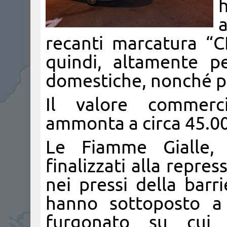
a
recanti marcatura “C
quindi, altamente per
domestiche, nonché più
Il valore commerci
ammonta a circa 45.00
Le Fiamme Gialle, 
finalizzati alla repress
nei pressi della barr
hanno sottoposto a 
furgonato su cui 