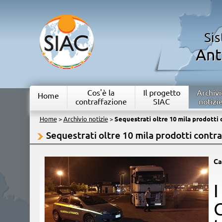
Si
Ant
Cos'è la
Il progetto
Archivi
Home
contraffazione
SIAC
notizi
Home
>
Archivio notizie
>
Sequestrati oltre 10 mila prodotti 
Sequestrati oltre 10 mila prodotti contra
Ca
​