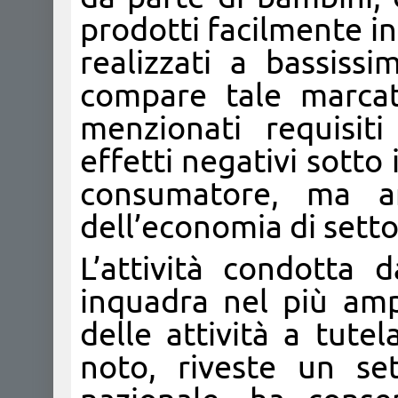
prodotti facilmente in
realizzati a bassiss
compare tale marcat
menzionati requisit
effetti negativi sotto 
consumatore, ma a
dell’economia di setto
L’attività condotta 
inquadra nel più ampi
delle attività a tute
noto, riveste un se