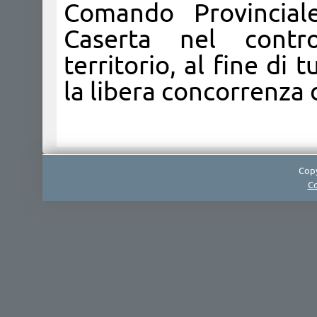
Comando Provincial
Caserta nel contro
territorio, al fine di 
la libera concorrenza 
Copy
Co