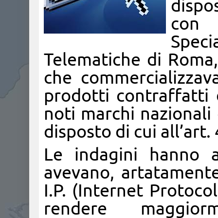
dispo
con 
Spe
Telematiche di Roma, 
che commercializzava
prodotti contraffatti
noti marchi nazionali 
disposto di cui all’art
Le indagini hanno a
avevano, artatamente, 
I.P. (Internet Protoco
rendere maggiorme