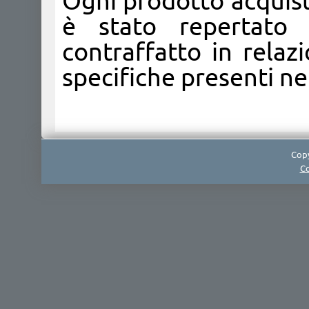
Ogni prodotto acquist
è stato repertato 
contraffatto in relazi
specifiche presenti nei
Copy
Co