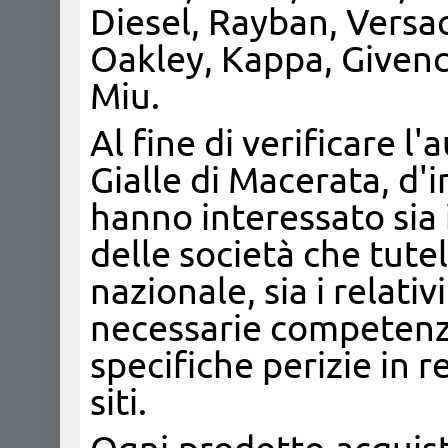
Diesel, Rayban, Versac
Oakley, Kappa, Givenc
Miu.
Al fine di verificare l
Gialle di Macerata, d'i
hanno interessato sia i
delle società che tutel
nazionale, sia i relati
necessarie competenze
specifiche perizie in r
siti.