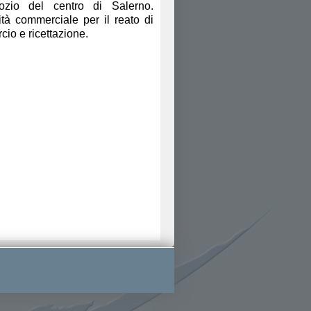
zio del centro di Salerno.
ività commerciale per il reato di
io e ricettazione.​