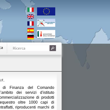
ca
i F.
ia di Finanza del Comando
'ambito dei servizi d'istituto
 commercializzazione di prodotti
sequestro oltre 1000 capi di
raffatti, riproducenti marchi di