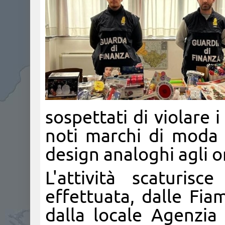
sospettati di violare i 
noti marchi di moda 
design analoghi agli or
L'attività scaturisce
effettuata, dalle Fi
dalla locale Agenzia