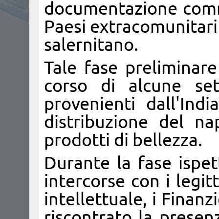
documentazione comme
Paesi extracomunitari
salernitano.
Tale fase preliminare
corso di alcune set
provenienti dall'Ind
distribuzione del n
prodotti di bellezza.
Durante la fase ispet
intercorse con i legitt
intellettuale, i Finan
riscontrato la presenz