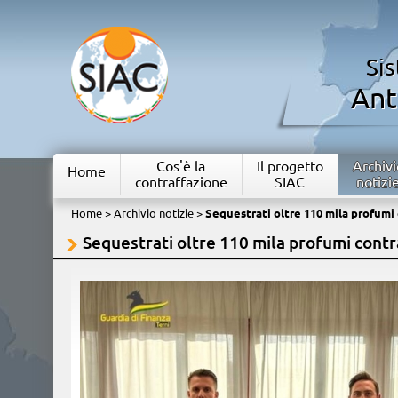
Si
Ant
Cos'è la
Il progetto
Archivi
Home
contraffazione
SIAC
notizi
Home
>
Archivio notizie
>
Sequestrati oltre 110 mila profumi 
Sequestrati oltre 110 mila profumi contra