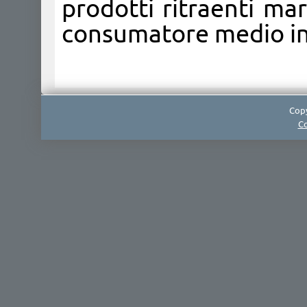
prodotti ritraenti marc
consumatore medio in e
Copy
Co