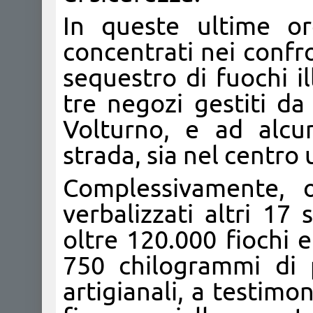
In queste ultime or
concentrati nei confro
sequestro di fuochi i
tre negozi gestiti da
Volturno, e ad alcu
strada, sia nel centro
Complessivamente, o
verbalizzati altri 17
oltre 120.000 fiochi e
750 chilogrammi di 
artigianali, a testim