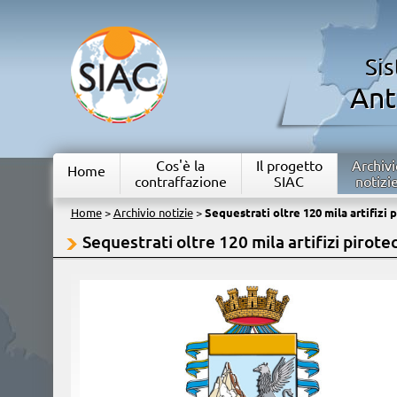
Si
Ant
Cos'è la
Il progetto
Archivi
Home
contraffazione
SIAC
notizi
Home
>
Archivio notizie
>
Sequestrati oltre 120 mila artifizi 
Sequestrati oltre 120 mila artifizi pirotec