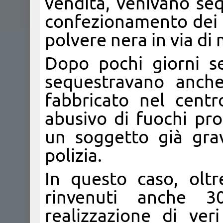
vendita, venivano seq
confezionamento dei 
polvere nera in via di
Dopo pochi giorni se
sequestravano anche
fabbricato nel centr
abusivo di fuochi prof
un soggetto già gra
polizia.
In questo caso, oltr
rinvenuti anche 3
realizzazione di veri