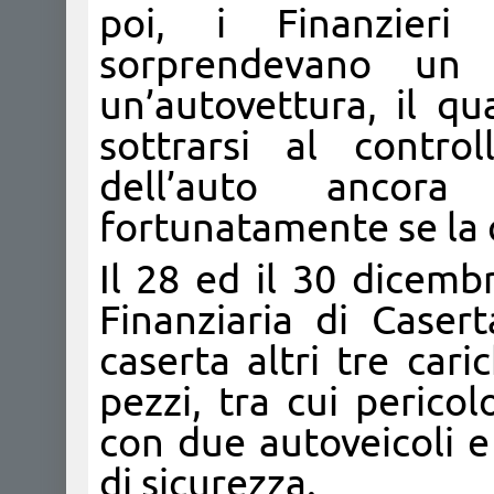
poi, i Finanzier
sorprendevano un 
un’autovettura, il qu
sottrarsi al contro
dell’auto ancor
fortunatamente se la ca
Il 28 ed il 30 dicemb
Finanziaria di Casert
caserta altri tre cari
pezzi, tra cui pericolo
con due autoveicoli 
di sicurezza.