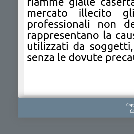
fiamme gialle caserta
mercato illecito gl
professionali non de
rappresentano la cau
utilizzati da soggetti
senza le dovute preca
Copy
Co