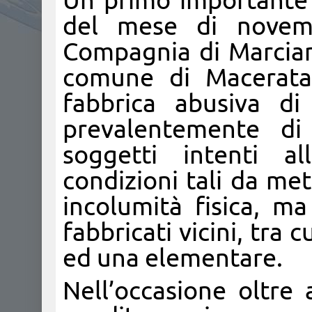
Un primo importante r
del mese di novemb
Compagnia di Marciani
comune di Macerata
fabbrica abusiva di f
prevalentemente di
soggetti intenti al
condizioni tali da met
incolumità fisica, ma
fabbricati vicini, tra
ed una elementare.
Nell’occasione oltre 