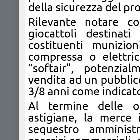
della sicurezza del pr
Rilevante notare c
giocattoli destinati
costituenti munizio
compressa o elettri
“softair", potenzial
vendita ad un pubblic
3/8 anni come indicato
Al termine delle o
astigiane, la merce 
sequestro amministr