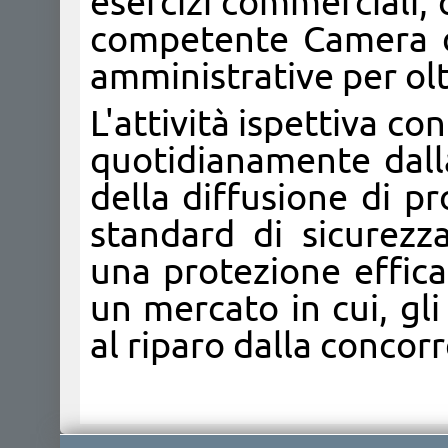
esercizi commerciali, o
competente Camera d
amministrative per olt
L'attività ispettiva co
quotidianamente dall
della diffusione di p
standard di sicurezz
una protezione effica
un mercato in cui, gl
al riparo dalla concorr