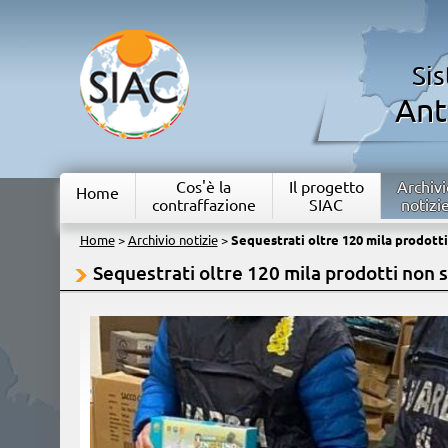
Si
Ant
Cos'è la
Il progetto
Archivi
Home
contraffazione
SIAC
notizi
Home
>
Archivio notizie
>
Sequestrati oltre 120 mila prodotti
Sequestrati oltre 120 mila prodotti non s