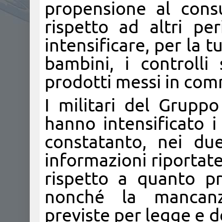
propensione al cons
rispetto ad altri pe
intensificare, per la 
bambini, i controlli 
prodotti messi in com
I militari del Gruppo
hanno intensificato i 
constatanto, nei due
informazioni riportate
rispetto a quanto p
nonché la mancanz
previste per legge e de