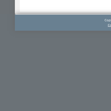
Copy
Co