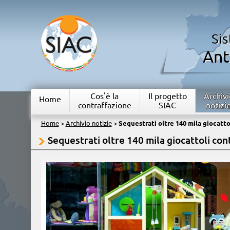
Si
Ant
Cos'è la
Il progetto
Archivi
Home
contraffazione
SIAC
notizi
Home
>
Archivio notizie
>
Sequestrati oltre 140 mila giocattol
Sequestrati oltre 140 mila giocattoli cont