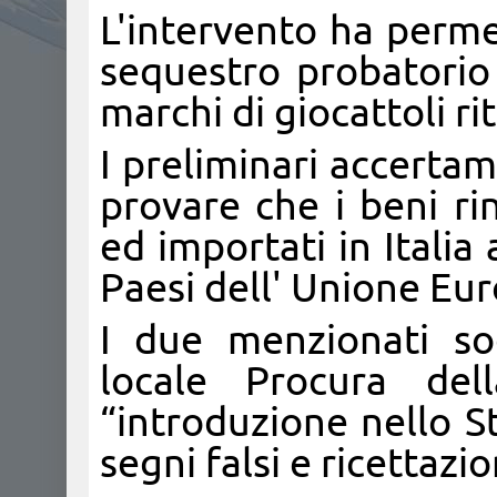
L'intervento ha perme
sequestro probatorio 
marchi di giocattoli ri
I preliminari accerta
provare che i beni ri
ed importati in Italia 
Paesi dell' Unione Eu
I due menzionati sog
locale Procura del
“introduzione nello S
segni falsi e ricettazio