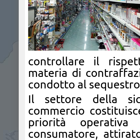
controllare il risp
materia di contraffaz
condotto al sequestro d
Il settore della si
commercio costituisc
priorità operativa
consumatore, attirat