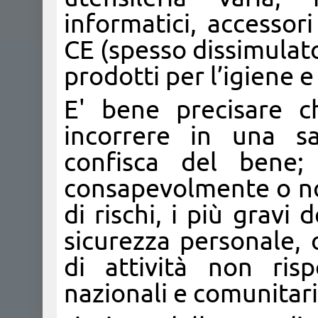
informatici, accessor
CE (spesso dissimulat
prodotti per l’igiene e
E' bene precisare c
incorrere in una sa
confisca del bene;
consapevolmente o non
di rischi, i più gravi 
sicurezza personale, o
di attività non ris
nazionali e comunitari