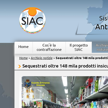
Si
Ant
Cos'è la
Il progetto
Archivi
Home
contraffazione
SIAC
notizi
Home
>
Archivio notizie
>
Sequestrati oltre 148 mila prodotti
Sequestrati oltre 148 mila prodotti insicu