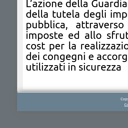
L’azione della Guardia
della tutela degli imp
pubblica, attraverso
imposte ed allo sfr
cost per la realizzazi
dei congegni e accorg
utilizzati in sicurezza
Copy
Co