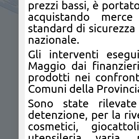
prezzi bassi, è porta
acquistando merce
standard di sicurezza
nazionale.
Gli interventi esegu
Maggio dai finanzier
prodotti nei confront
Comuni della Provincia
Sono state rilevate
detenzione, per la rive
cosmetici, giocatto
utensileria varia, 