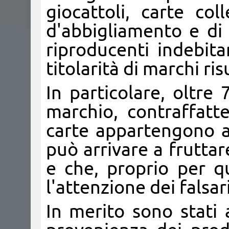
giocattoli, carte coll
d'abbigliamento e di 
riproducenti indebita
titolarità di marchi ris
In particolare, oltre
marchio, contraffatt
carte appartengono 
può arrivare a frutta
e che, proprio per q
l'attenzione dei falsari
In merito sono stati 