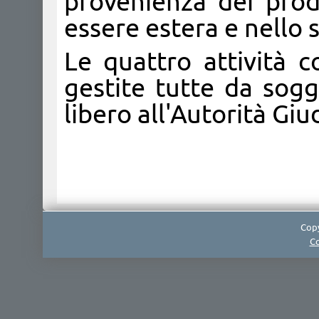
provenienza dei pro
essere estera e nello s
Le quattro attività c
gestite tutte da sogg
libero all'Autorità Giud
Copy
Co