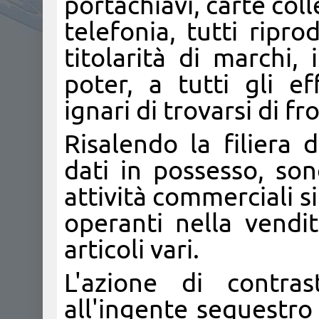
portachiavi, carte coll
telefonia, tutti ripro
titolarità di marchi,
poter, a tutti gli ef
ignari di trovarsi di fr
Risalendo la filiera 
dati in possesso, son
attività commerciali si
operanti nella vendit
articoli vari.
L'azione di contr
all'ingente sequestro 