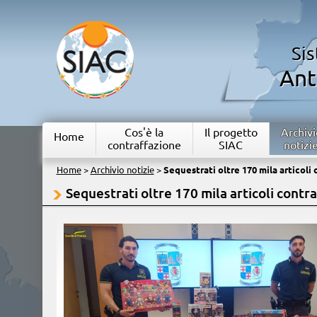
Si
Ant
Cos'è la
Il progetto
Archivi
Home
contraffazione
SIAC
notizi
Home
>
Archivio notizie
>
Sequestrati oltre 170 mila articoli 
Sequestrati oltre 170 mila articoli contra