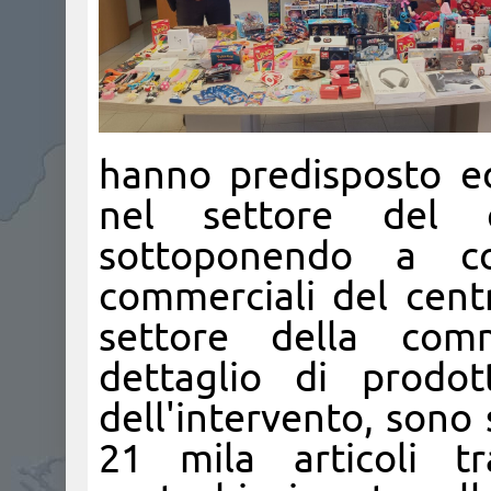
hanno predisposto ed 
nel settore del c
sottoponendo a con
commerciali del centr
settore della comme
dettaglio di prodot
dell'intervento, sono 
21 mila articoli tr