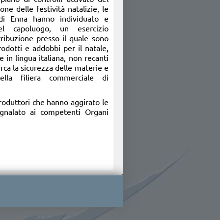
ne delle festività natalizie, le
di Enna hanno individuato e
el capoluogo, un esercizio
ribuzione presso il quale sono
rodotti e addobbi per il natale,
e in lingua italiana, non recanti
irca la sicurezza delle materie e
lla filiera commerciale di
produttori che hanno aggirato le
segnalato ai competenti Organi